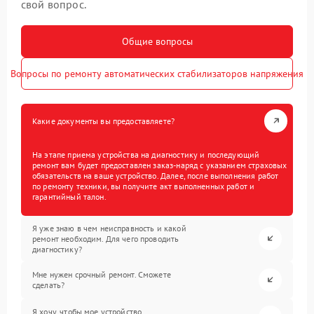
свой вопрос.
Общие вопросы
Вопросы по ремонту автоматических стабилизаторов напряжения
Какие документы вы предоставляете?
На этапе приема устройства на диагностику и последующий
ремонт вам будет предоставлен заказ-наряд с указанием страховых
обязательств на ваше устройство. Далее, после выполнения работ
по ремонту техники, вы получите акт выполненных работ и
гарантийный талон.
Я уже знаю в чем неисправность и какой
ремонт необходим. Для чего проводить
диагностику?
Мне нужен срочный ремонт. Сможете
сделать?
Я хочу, чтобы мое устройство