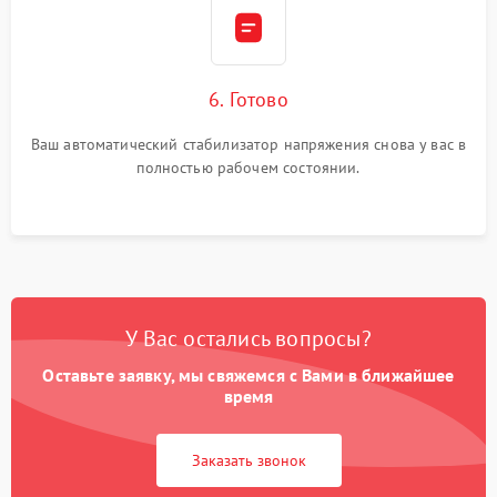
6. Готово
Ваш автоматический стабилизатор напряжения снова у вас в
полностью рабочем состоянии.
У Вас остались вопросы?
Оставьте заявку, мы свяжемся с Вами в ближайшее
время
Заказать звонок