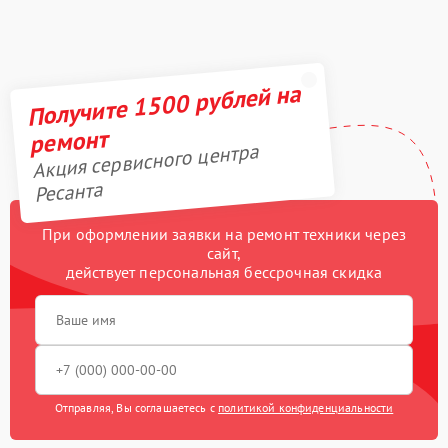
Получите 1500 рублей на
ремонт
Акция сервисного центра
Ресанта
При оформлении заявки на ремонт техники через
сайт,
действует персональная бессрочная скидка
Отправляя, Вы соглашаетесь с
политикой конфиденциальности