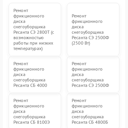
Ремонт
фрикционного
Ремонт
диска
фрикционного
снегоуборщика
диска
Ресанта СЭ 2800Т (с
снегоуборщика
возможностью
Ресанта СЭ 2500Ф
работы при низких
(2500 Вт)
температурах)
Ремонт
Ремонт
фрикционного
фрикционного
диска
диска
снегоуборщика
снегоуборщика
Ресанта СБ 4000
Ресанта СЭ 2500Ф
Ремонт
Ремонт
фрикционного
фрикционного
диска
диска
снегоуборщика
снегоуборщика
Ресанта СБ 8100Э
Ресанта СБ 4800Б