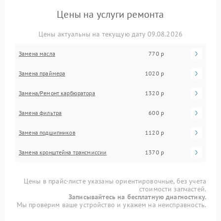
Цены на услуги ремонта
Цены актуальны на текущую дату 09.08.2026
Замена масла
770 р
Замена праймера
1020 р
Замена/Pемонт карбюратора
1320 р
Замена фильтра
600 р
Замена подшипников
1120 р
Замена кронштейна трансмиссии
1370 р
Цены в прайс-листе указаны ориентировочные, без учета
стоимости запчастей.
Записывайтесь на бесплатную диагностику.
Мы проверим ваше устройство и укажем на неисправность.