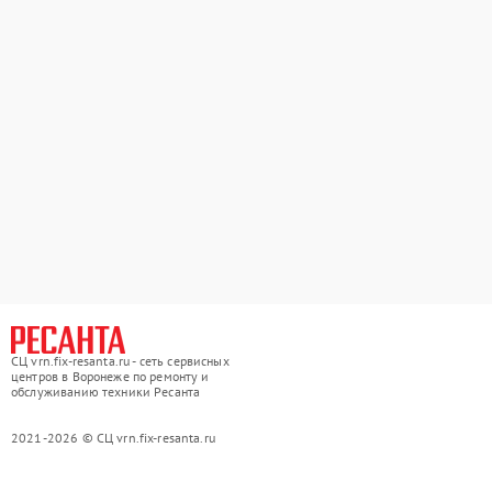
СЦ vrn.fix-resanta.ru - сеть сервисных
центров в Воронеже по ремонту и
обслуживанию техники Ресанта
2021-2026 © СЦ vrn.fix-resanta.ru