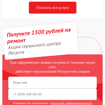
Показать все услуги
Получите 1500 рублей на
ремонт
Акция сервисного центра
Ресанта
При оформлении заявки на ремонт техники через
сайт,
действует персональная бессрочная скидка
Отправляя, Вы соглашаетесь с
политикой конфиденциальности