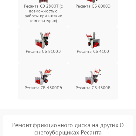
Поломка дефлектора
1000 ₽
Подробнее →
выброса снега
Ресанта СЭ 2800Т (с
Ресанта СБ 6000Э
возможностью
работы при низких
температурах)
Повреждение системы
2000 ₽
Подробнее →
гидравлики (если есть)
Неисправность системы
1000 ₽
Подробнее →
регулировки высоты
Ресанта СБ 8100Э
Ресанта СБ 4100
Ресанта СБ 4800ПЭ
Ресанта СБ 4800Б
Ремонт фрикционного диска на других О
снегоуборщиках Ресанта