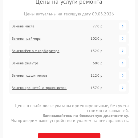
Цены на услуги ремонта
Цены актуальны на текущую дату 09.08.2026
Замена масла
770 р
Замена праймера
1020 р
Замена/Pемонт карбюратора
1320 р
Замена фильтра
600 р
Замена подшипников
1120 р
Замена кронштейна трансмиссии
1370 р
Цены в прайс-листе указаны ориентировочные, без учета
стоимости запчастей.
Записывайтесь на бесплатную диагностику.
Мы проверим ваше устройство и укажем на неисправность.