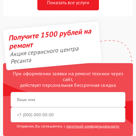
Показать все услуги
Получите 1500 рублей на
ремонт
Акция сервисного центра
Ресанта
При оформлении заявки на ремонт техники через
сайт,
действует персональная бессрочная скидка
Отправляя, Вы соглашаетесь с
политикой конфиденциальности