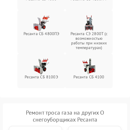
Повреждение системы
2000 ₽
Подробнее →
гидравлики (если есть)
Неисправность системы
Ресанта СБ 4800ПЭ
Ресанта СЭ 2800Т (с
1000 ₽
Подробнее →
регулировки высоты
возможностью
работы при низких
температурах)
Ресанта СБ 8100Э
Ресанта СБ 4100
Ремонт троса газа на других О
снегоуборщиках Ресанта