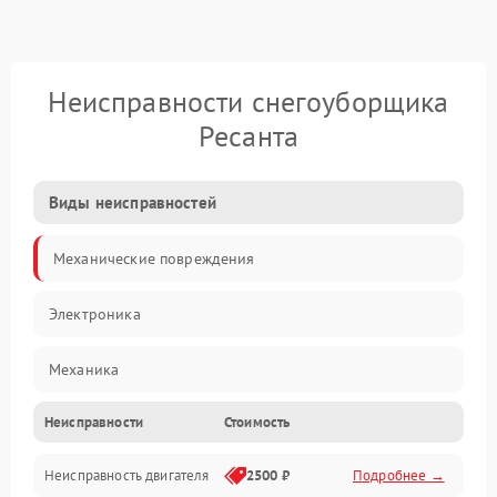
Неисправности снегоуборщика
Ресанта
Виды неисправностей
Механические повреждения
Электроника
Механика
Неисправности
Стоимость
Трансмиссия
Неисправность двигателя
2500 ₽
Подробнее →
Электропитание