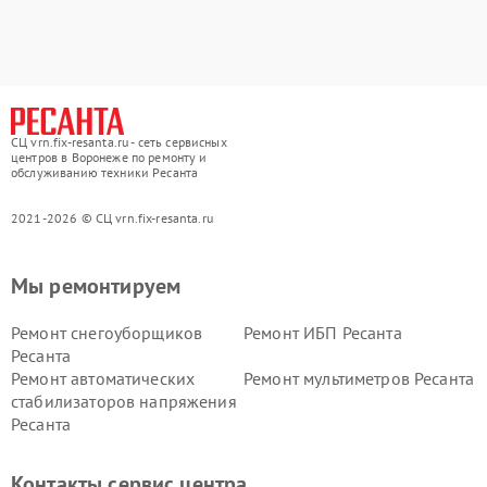
СЦ vrn.fix-resanta.ru - сеть сервисных
центров в Воронеже по ремонту и
обслуживанию техники Ресанта
2021-2026 © СЦ vrn.fix-resanta.ru
Мы ремонтируем
Ремонт снегоуборщиков
Ремонт ИБП Ресанта
Ресанта
Ремонт автоматических
Ремонт мультиметров Ресанта
стабилизаторов напряжения
Ресанта
Контакты сервис центра